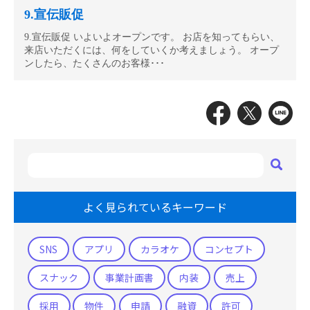
9.宣伝販促
9.宣伝販促 いよいよオープンです。 お店を知ってもらい、
来店いただくには、何をしていくか考えましょう。 オープ
ンしたら、たくさんのお客様･･･
よく見られているキーワード
SNS
アプリ
カラオケ
コンセプト
スナック
事業計画書
内装
売上
採用
物件
申請
融資
許可