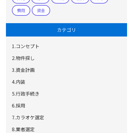
費用
資金
カテゴリ
1.コンセプト
2.物件探し
3.資金計画
4.内装
5.行政手続き
6.採用
7.カラオケ選定
8.業者選定