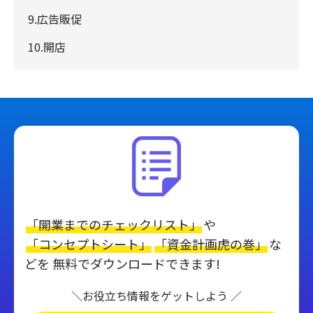
9.広告販促
10.開店
「開業までのチェックリスト」
や
「コンセプトシート」
「資金計画虎の巻」
な
どを 無料でダウンロードできます!
＼お役立ち情報をゲットしよう ／