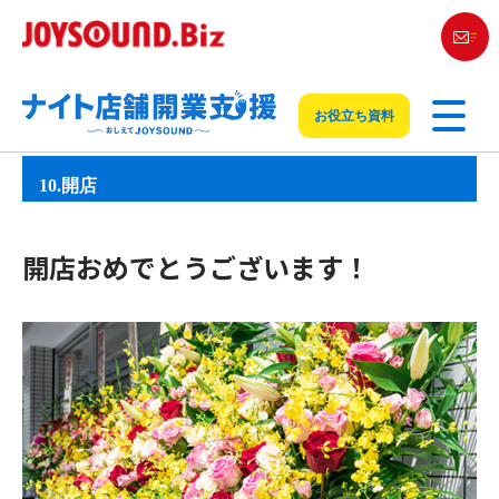
お役立ち資料
10.開店
開店おめでとうございます！