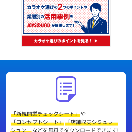
「新規開業チェックシート」
や
「コンセプトシート」
「店舗収支シミュレー
ション」
などを
無料でダウンロードできます!