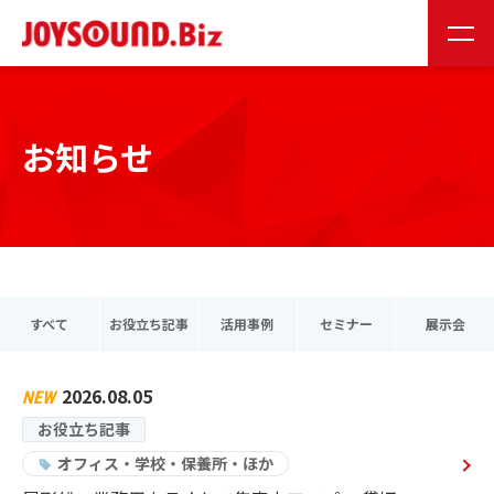
JS会員様
お取り扱い企業様
お知らせ
24時間受付
0120-141-224
24時間受付
お問い合わせ
すべて
お役立ち記事
活用事例
セミナー
展示会
2026.08.05
JOYSOUNDの特長
お役立ち記事
オフィス・学校・保養所・ほか
製品情報