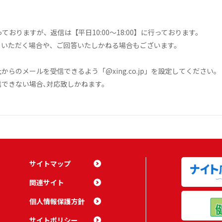
おりますが、返信は【平日10:00～18:00】に行っております。
をいただく場合や、ご回答いたしかねる場合もございます。
のメールを受信できるよう「@xing.co.jp」を設定してください｡
できない場合､対応致しかねます。
サイトマップ
関連サイト
個人情報保護方針
サイトポリシー