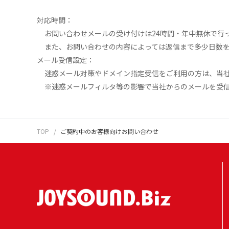
対応時間：
お問い合わせメールの受け付けは24時間・年中無休で行って
また、お問い合わせの内容によっては返信まで多少日数
メール受信設定：
迷惑メール対策やドメイン指定受信をご利用の方は、当社から
※迷惑メールフィルタ等の影響で当社からのメールを受信
TOP
ご契約中のお客様向けお問い合わせ