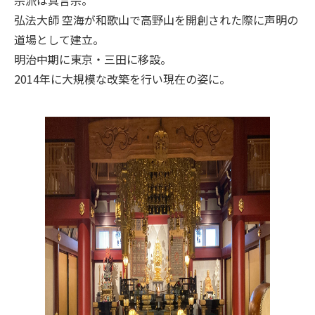
宗派は真言宗。
弘法大師 空海が和歌山で高野山を開創された際に声明の
道場として建立。
明治中期に東京・三田に移設。
2014年に大規模な改築を行い現在の姿に。