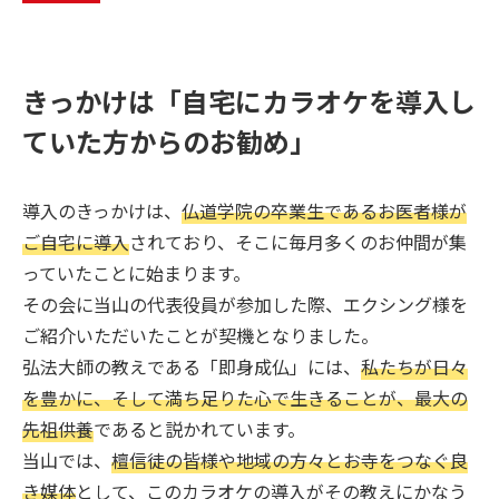
きっかけは「自宅にカラオケを導入し
ていた方からのお勧め」
導入のきっかけは、
仏道学院の卒業生であるお医者様が
ご自宅に導入
されており、そこに毎月多くのお仲間が集
っていたことに始まります。
その会に当山の代表役員が参加した際、エクシング様を
ご紹介いただいたことが契機となりました。
弘法大師の教えである「即身成仏」には、
私たちが日々
を豊かに、そして満ち足りた心で生きることが、最大の
先祖供養
であると説かれています。
当山では、
檀信徒の皆様や地域の方々とお寺をつなぐ良
き媒体
として、このカラオケの導入がその教えにかなう