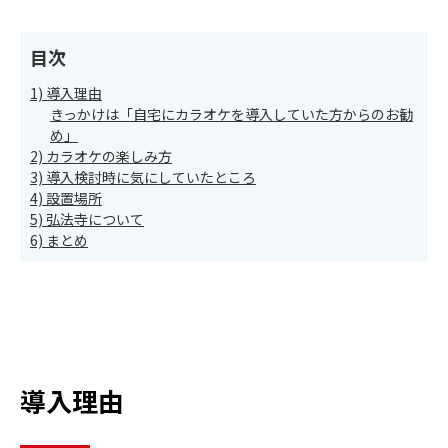
目次
1) 導入理由
きっかけは「自宅にカラオケを導入していた方からのお勧
め」
2) カラオケの楽しみ方
3) 導入検討時に気にしていたところ
4) 設置場所
5) 弘法寺について
6) まとめ
導入理由