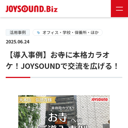
JS会員様
お取り扱い企業様
活用事例
オフィス・学校・保養所・ほか
2025.06.24
24時間受付
【導入事例】お寺に本格カラオ
0120-141-224
ケ！JOYSOUNDで交流を広げる！
24時間受付
お問い合わせ
JOYSOUNDの特長
製品情報