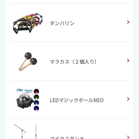
ご契約までの流れ
タンバリン
よくあるご質問
楽曲検索
マラカス（２個入り）
新曲情報
営業所一覧
LEDマジックボールNEO
マイクスタンド