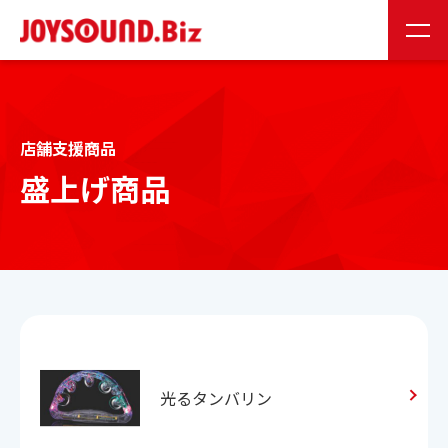
JS会員様
お取り扱い企業様
店舗支援商品
24時間受付
盛上げ商品
0120-141-224
24時間受付
お問い合わせ
JOYSOUNDの特長
光るタンバリン
製品情報