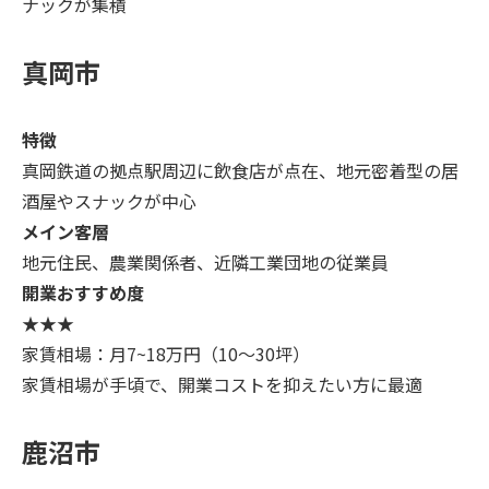
ナックが集積
真岡市
特徴
真岡鉄道の拠点駅周辺に飲食店が点在、地元密着型の居
酒屋やスナックが中心
メイン客層
地元住民、農業関係者、近隣工業団地の従業員
開業おすすめ度
★★★
家賃相場：月7~18万円（10～30坪）
家賃相場が手頃で、開業コストを抑えたい方に最適
鹿沼市