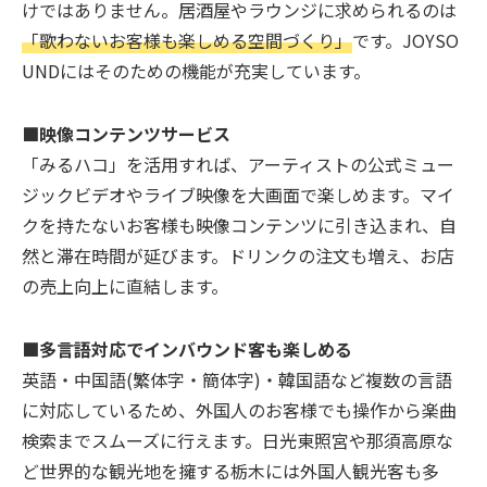
けではありません。居酒屋やラウンジに求められるのは
「歌わないお客様も楽しめる空間づくり」
です。JOYSO
UNDにはそのための機能が充実しています。
■映像コンテンツサービス
「みるハコ」を活用すれば、アーティストの公式ミュー
ジックビデオやライブ映像を大画面で楽しめます。マイ
クを持たないお客様も映像コンテンツに引き込まれ、自
然と滞在時間が延びます。ドリンクの注文も増え、お店
の売上向上に直結します。
■多言語対応でインバウンド客も楽しめる
英語・中国語(繁体字・簡体字)・韓国語など複数の言語
に対応しているため、外国人のお客様でも操作から楽曲
検索までスムーズに行えます。日光東照宮や那須高原な
ど世界的な観光地を擁する栃木には外国人観光客も多