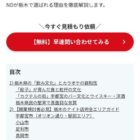
NDが栃木で選ばれる理由を徹底解説します。
＼今すぐ見積もり依頼／
【無料】早速問い合わせてみる
目次
1) 栃木県の「飲み文化」とカラオケの親和性
「餃子」が育んだ食と乾杯の文化
「カクテルの街」宇都宮のバー文化とウイスキー・洋酒
栃木県民の堅実で真面目な気質
2) 【開業検討者必見】栃木のナイト店完全エリアガイド
宇都宮市（オリオン通り・駅前エリア）
小山市
足利市
真岡市