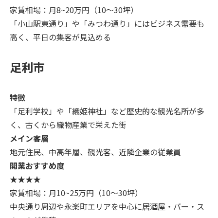
家賃相場：月8~20万円（10～30坪）
「小山駅東通り」や「みつわ通り」にはビジネス需要も
高く、平日の集客が見込める
足利市
特徴
「足利学校」や「織姫神社」など歴史的な観光名所が多
く、古くから織物産業で栄えた街
メイン客層
地元住民、中高年層、観光客、近隣企業の従業員
開業おすすめ度
★★★★
家賃相場：月10~25万円（10～30坪）
中央通り周辺や永楽町エリアを中心に居酒屋・バー・ス