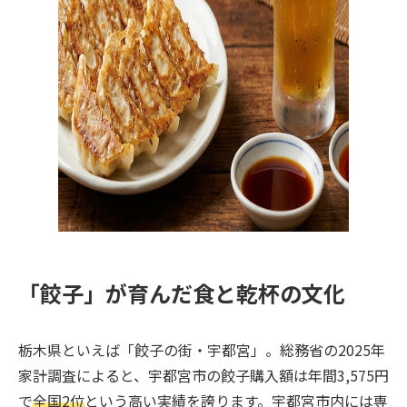
「餃子」が育んだ食と乾杯の文化
栃木県といえば「餃子の街・宇都宮」。総務省の2025年
家計調査によると、宇都宮市の餃子購入額は年間3,575円
で
全国2位
という高い実績を誇ります。宇都宮市内には専