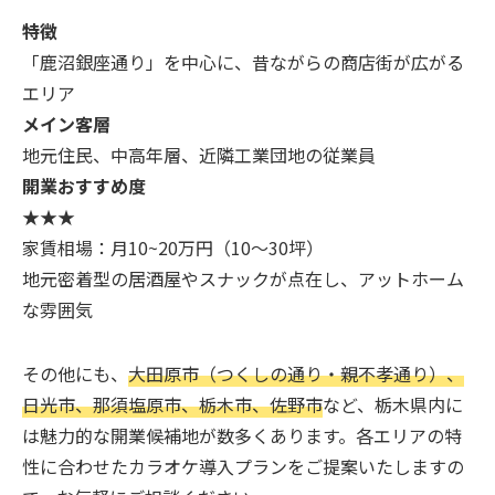
特徴
「鹿沼銀座通り」を中心に、昔ながらの商店街が広がる
エリア
メイン客層
地元住民、中高年層、近隣工業団地の従業員
開業おすすめ度
★★★
家賃相場：月10~20万円（10～30坪）
地元密着型の居酒屋やスナックが点在し、アットホーム
な雰囲気
その他にも、
大田原市（つくしの通り・親不孝通り）、
日光市、那須塩原市、栃木市、佐野市
など、栃木県内に
は魅力的な開業候補地が数多くあります。各エリアの特
性に合わせたカラオケ導入プランをご提案いたしますの