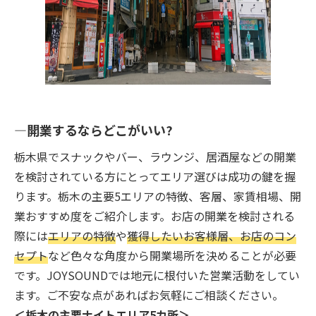
開業するならどこがいい?
栃木県でスナックやバー、ラウンジ、居酒屋などの開業
を検討されている方にとってエリア選びは成功の鍵を握
ります。栃木の主要5エリアの特徴、客層、家賃相場、開
業おすすめ度をご紹介します。お店の開業を検討される
際には
エリアの特徴
や
獲得したいお客様層、お店のコン
セプト
など色々な角度から開業場所を決めることが必要
です。JOYSOUNDでは地元に根付いた営業活動をしてい
ます。ご不安な点があればお気軽にご相談ください。
＜栃木の主要ナイトエリア5カ所＞