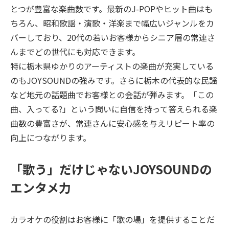
とつが豊富な楽曲数です。最新のJ-POPやヒット曲はも
ちろん、昭和歌謡・演歌・洋楽まで幅広いジャンルをカ
バーしており、20代の若いお客様からシニア層の常連さ
んまでどの世代にも対応できます。
特に栃木県ゆかりのアーティストの楽曲が充実している
のもJOYSOUNDの強みです。さらに栃木の代表的な民謡
など地元の話題曲でお客様との会話が弾みます。「この
曲、入ってる?」という問いに自信を持って答えられる楽
曲数の豊富さが、常連さんに安心感を与えリピート率の
向上につながります。
「歌う」だけじゃないJOYSOUNDの
エンタメ力
カラオケの役割はお客様に「歌の場」を提供することだ