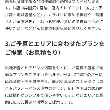
実際に店舗予定地や既存店舗へ訪問させていただきま
す。お店の雰囲気や客層、店内のレイアウト（広さ・天
井高・電源容量など）、カラオケに求める機能や「常連
さんが演歌好き」「若いお客様が多いので最新曲中心に
使いたい」などどんな要望もお気軽にお話しください。
3.ご予算とエリアに合わせたプランを
ご提案（お見積もり）
現地調査とヒアリング内容をもとに、お客様の店舗に最
適なプランをご提案いたします。例えば宇都宮のバーに
は高音質・高画質モデル、鹿沼や真岡のスナックにはコ
ストパフォーマンス重視のプラン、足利や小山の居酒屋
には操作がシンプルで使いやすいモデルなどエリアと業
態に応じた最適な機種をご提案します。