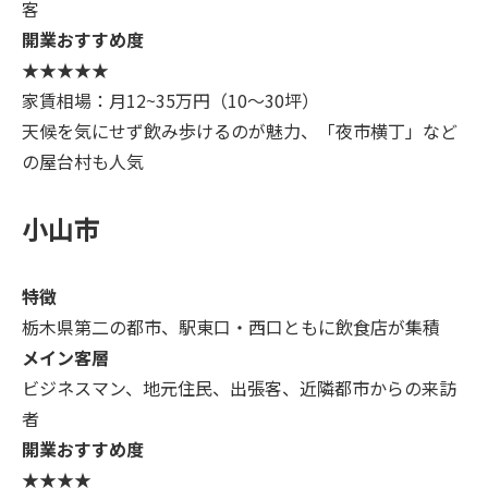
客
開業おすすめ度
★★★★★
家賃相場：月12~35万円（10～30坪）
天候を気にせず飲み歩けるのが魅力、「夜市横丁」など
の屋台村も人気
小山市
特徴
栃木県第二の都市、駅東口・西口ともに飲食店が集積
メイン客層
ビジネスマン、地元住民、出張客、近隣都市からの来訪
者
開業おすすめ度
★★★★