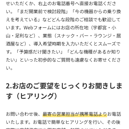
せいただくか、右上のお電話番号へ直接お電話くださ
い。「まだ開業前で検討段階」「今の機器からの乗り換
えを考えている」などどんな段階のご相談でも歓迎して
います。Webフォームにはお店の所在地（宇都宮・小
山・足利など）、業態（スナック・バー・ラウンジ・居
酒屋など）、導入希望時期を入力いただくとスムーズで
す。「予算感だけ聞きたい」「どんな機種があるか知り
たい」といった初歩的なご質問も遠慮なくお寄せくださ
い。
2.お店のご要望をじっくりお聞きしま
す（ヒアリング）
お問い合わせ後、
最寄の営業担当が携帯電話より
お電話
いたします。お電話で簡単なヒアリングを行い、その後