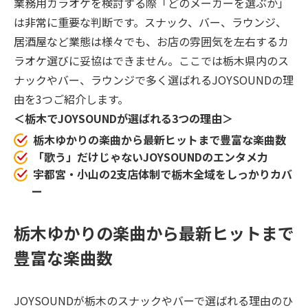
業務用カラオケを検討する際「どのメーカーを選ぶか」
は非常に重要な判断です。スナック、バー、ラウンジ、
居酒屋など業態は様々でも、お店の雰囲気を左右するカ
ラオケ選びに妥協はできません。ここでは栃木県内のス
ナックやバー、ラウンジで多く選ばれるJOYSOUNDの理
由を3つご紹介します。
＜栃木でJOYSOUNDが選ばれる3つの理由＞
栃木ゆかりの楽曲から最新ヒットまで豊富な楽曲数
「歌う」だけじゃないJOYSOUNDのエンタメ力
宇都宮・小山の2支店体制で栃木全域をしっかりカバ
ー
栃木ゆかりの楽曲から最新ヒットまで
豊富な楽曲数
JOYSOUNDが栃木のスナックやバーで選ばれる理由のひ