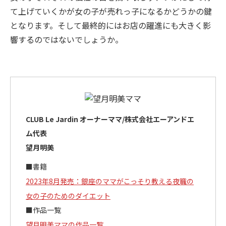
て上げていくかが女の子が売れっ子になるかどうかの鍵
となります。そして最終的にはお店の躍進にも大きく影
響するのではないでしょうか。
CLUB Le Jardin オーナーママ/株式会社エーアンドエ
ム代表
望月明美
■書籍
2023年8月発売：銀座のママがこっそり教える夜職の
女の子のためのダイエット
■作品一覧
望月明美ママの作品一覧