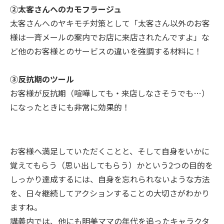
②太客さんへのカモフラージュ
太客さんへのヤキモチ対策として「太客さん以外のお客
様は一斉メールの案内でお店に来店されたんですよ」な
ど他のお客様とのサービスの違いを強調する材料に！
③反抗期のツール
お客様が反抗期（喧嘩しても・来店しなさそうでも…）
になったときにも非常に効果的！
お客様へ満足していただくことと、そして自身をいかに
覚えてもらう（思い出してもらう）かという2つの目的を
しっかり達成するには、自身を忘れられないような方法
を、日々継続してアクションすることの大切さがわかり
ますね。
講義内では、他にも明美ママの年代を追ったキャラクタ