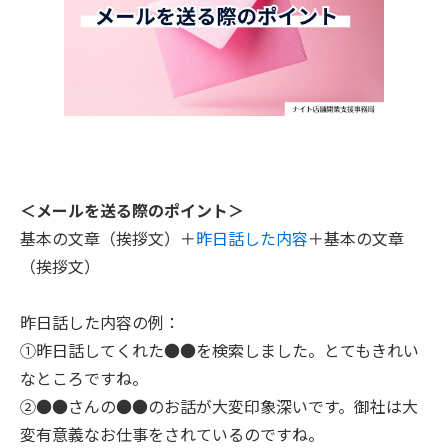
＜メールを送る際のポイント＞
基本の文章（挨拶文）＋
昨日話した内容
＋基本の文章
（挨拶文）
昨日話した内容の例：
①昨日話してくれた●●を検索しました。とてもきれい
なところですね。
②●●さんの●●のお話が大変印象深いです。御社は大
変有意義なお仕事をされているのですね。