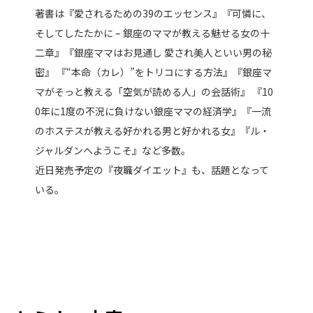
著書は『愛されるための39のエッセンス』『可憐に、
そしてしたたかに – 銀座のママが教える魅せる女の十
二章』『銀座ママはお見通し 愛され美人といい男の秘
密』 『“本命（カレ）”をトリコにする方法』『銀座マ
マがそっと教える「空気が読める人」の会話術』 『10
0年に1度の不況に負けない銀座ママの経済学』『一流
のホステスが教える好かれる男と好かれる女』『ル・
ジャルダンへようこそ』など多数。
近日発売予定の『夜職ダイエット』も、話題となって
いる。