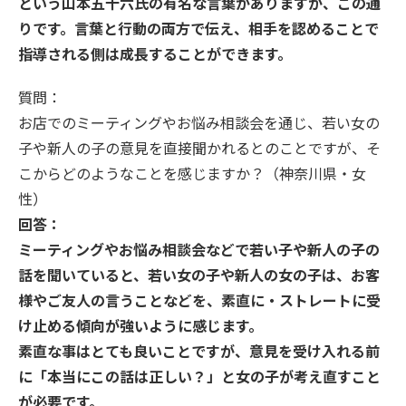
という山本五十六氏の有名な言葉がありますが、この通
りです。言葉と行動の両方で伝え、相手を認めることで
指導される側は成長することができます。
質問：
お店でのミーティングやお悩み相談会を通じ、若い女の
子や新人の子の意見を直接聞かれるとのことですが、そ
こからどのようなことを感じますか？（神奈川県・女
性）
回答：
ミーティングやお悩み相談会などで若い子や新人の子の
話を聞いていると、若い女の子や新人の女の子は、お客
様やご友人の言うことなどを、素直に・ストレートに受
け止める傾向が強いように感じます。
素直な事はとても良いことですが、意見を受け入れる前
に「本当にこの話は正しい？」と女の子が考え直すこと
が必要です。