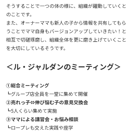
そうすることで一つの体の様に、組織が躍動していくと
のことです。
また、オーナーママも新人の子から情報を共有してもら
うことでママ自身もバージョンアップしていきたい！と
相互で切磋琢磨し、組織全体を更に磨き上げていくこと
を大切にしているそうです。
＜ル・ジャルダンのミーティング＞
①総合ミーティング
┗グループ店全員を一堂に集めて開催
②売れっ子⇔伸び悩む子の意見交換会
┗5人くらい集めて実施
③ママによる講習会・お悩み相談
┗ロープレも交えた実践や座学