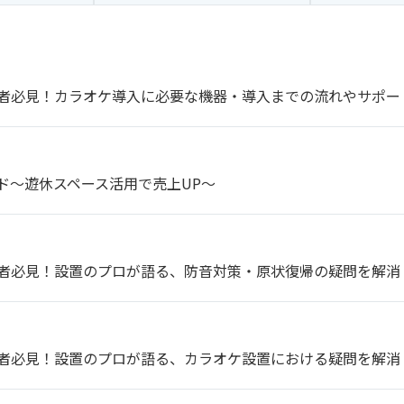
者必見！カラオケ導入に必要な機器・導入までの流れやサポー
ド～遊休スペース活用で売上UP～
者必見！設置のプロが語る、防音対策・原状復帰の疑問を解消
者必見！設置のプロが語る、カラオケ設置における疑問を解消