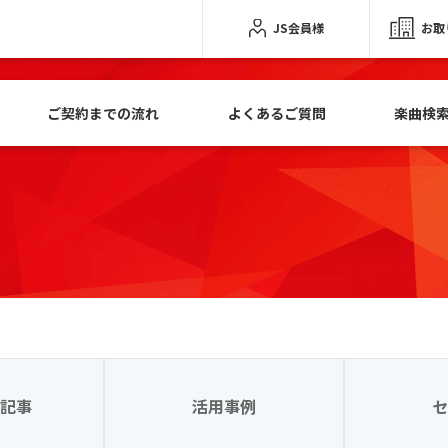
JS会員様
お取
ご契約までの流れ
よくあるご質問
楽曲検
記事
活用事例
セ