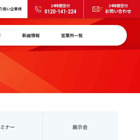
24時間受付
24時間受付
り扱い企業様
お問い合わせ
0120-141-224
索
新曲情報
営業所一覧
ミナー
展示会