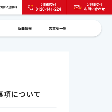
24時間受付
24時間受付
り扱い企業様
お問い合わせ
0120-141-224
索
新曲情報
営業所一覧
事項について