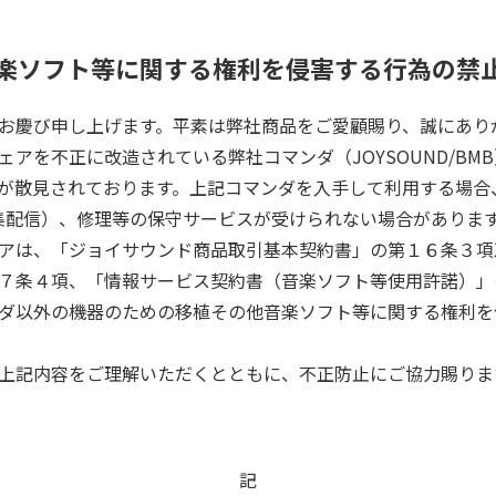
楽ソフト等に関する権利を侵害する行為の禁
お慶び申し上げます。平素は弊社商品をご愛顧賜り、誠にあり
アを不正に改造されている弊社コマンダ（JOYSOUND/BM
が散見されております。上記コマンダを入手して利用する場合
との集配信）、修理等の保守サービスが受けられない場合がありま
アは、「ジョイサウンド商品取引基本契約書」の第１６条３項
７条４項、「情報サービス契約書（音楽ソフト等使用許諾）」
ダ以外の機器のための移植その他音楽ソフト等に関する権利を
上記内容をご理解いただくとともに、不正防止にご協力賜りま
記