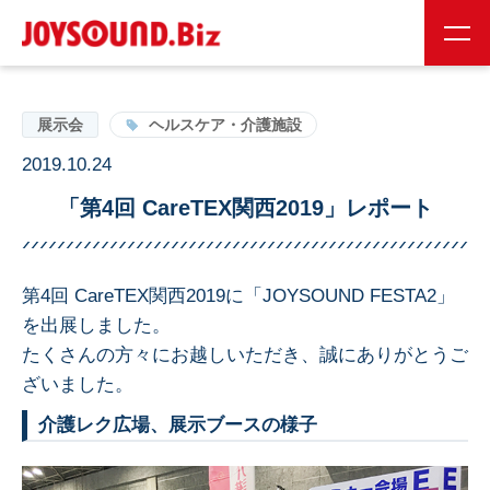
JS会員様
お取り扱い企業様
展示会
ヘルスケア・介護施設
2019.10.24
24時間受付
0120-141-224
「第4回 CareTEX関西2019」レポート
24時間受付
第4回 CareTEX関西2019に「JOYSOUND FESTA2」
お問い合わせ
を出展しました。
たくさんの方々にお越しいただき、誠にありがとうご
ざいました。
JOYSOUNDの特長
介護レク広場、展示ブースの様子
製品情報