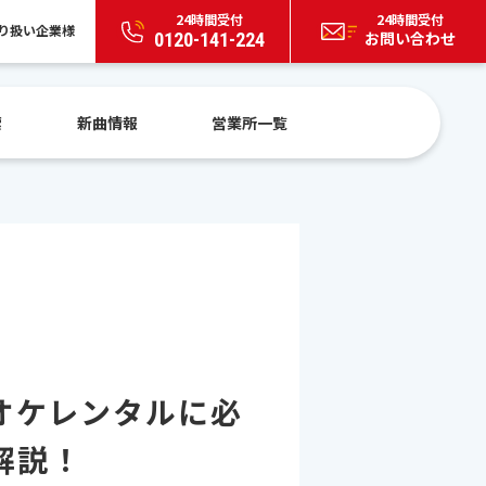
24時間受付
24時間受付
り扱い企業様
お問い合わせ
0120-141-224
索
新曲情報
営業所一覧
オケレンタルに必
解説！