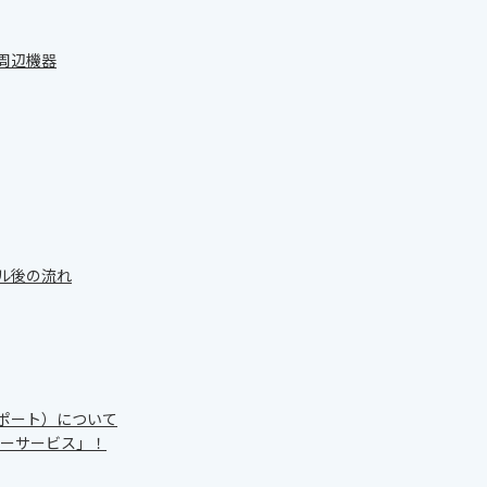
器周辺機器
タル後の流れ
サポート）について
ーサービス」！