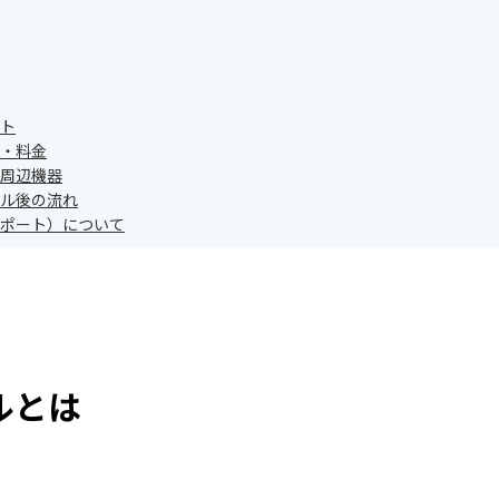
ト
・料金
周辺機器
ル後の流れ
ポート）について
ルとは