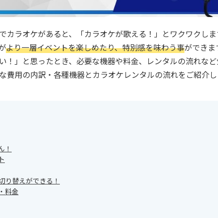
でカラオケがあると、「カラオケが歌える！」とワクワクしま
が
より一層イベントを楽しめたり、特別感を味わう事
ができま
い！」と思ったとき、必要な機器や料金、レンタルの流れなど
な費用の内訳・各種機器とカラオケレンタルの流れをご紹介し
ん！
ト
に切り替えができる！
・料金