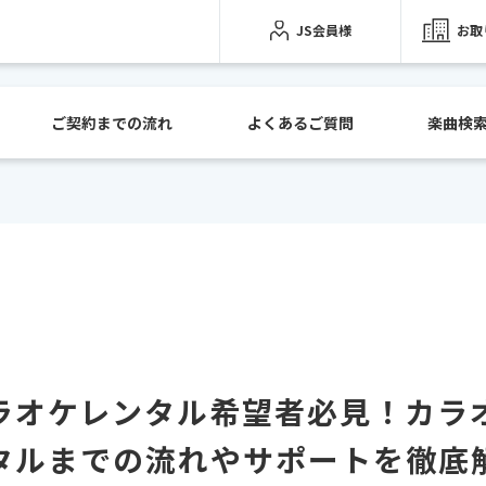
JS会員様
お取
ご契約までの流れ
よくあるご質問
楽曲検
ラオケレンタル希望者必見！カラ
タルまでの流れやサポートを徹底