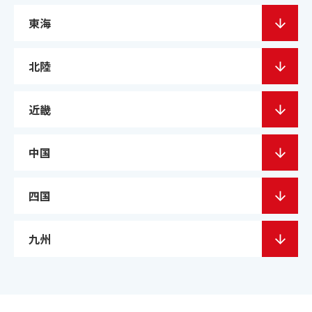
東海
ご契約までの流れ
北陸
よくあるご質問
近畿
楽曲検索
中国
新曲情報
四国
営業所一覧
九州