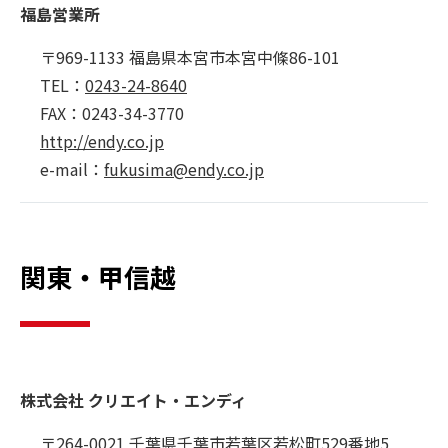
福島営業所
〒969-1133 福島県本宮市本宮中條86-101
TEL：
0243-24-8640
FAX：0243-34-3770
http://endy.co.jp
e-mail：
fukusima@endy.co.jp
関東・甲信越
株式会社 クリエイト・エンディ
〒264-0021 千葉県千葉市若葉区若松町529番地5