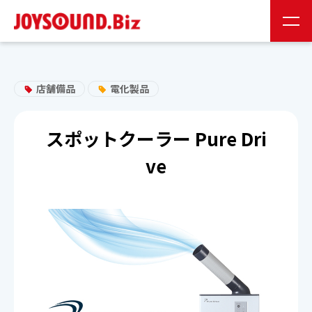
JS会員様
お取り扱い企業様
店舗備品
電化製品
24時間受付
0120-141-224
スポットクーラー Pure Dri
ve
24時間受付
お問い合わせ
JOYSOUNDの特長
製品情報