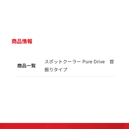
商品情報
スポットクーラー Pure Drive 首
商品一覧
振りタイプ