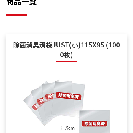
商品一覧
除菌消臭済袋JUST(小)115X95 (100
0枚)