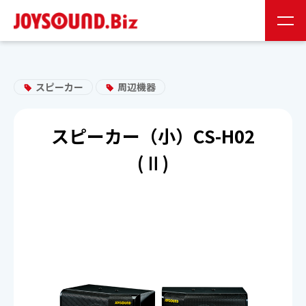
JS会員様
お取り扱い企業様
スピーカー
周辺機器
24時間受付
0120-141-224
スピーカー（小）CS-H02
(Ⅱ)
24時間受付
お問い合わせ
JOYSOUNDの特長
製品情報