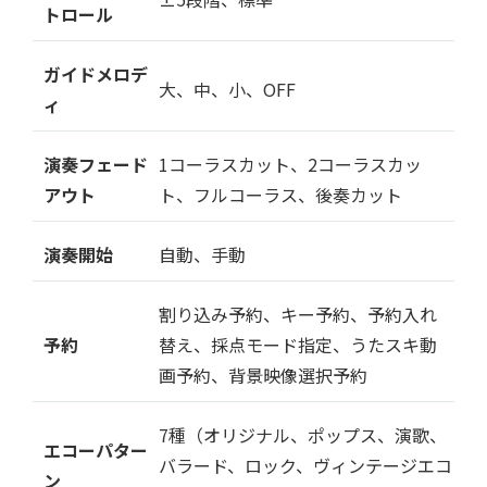
トロール
ガイドメロデ
大、中、小、OFF
ィ
演奏フェード
1コーラスカット、2コーラスカッ
アウト
ト、フルコーラス、後奏カット
演奏開始
自動、手動
割り込み予約、キー予約、予約入れ
予約
替え、採点モード指定、うたスキ動
画予約、背景映像選択予約
7種（オリジナル、ポップス、演歌、
エコーパター
バラード、ロック、ヴィンテージエコ
ン