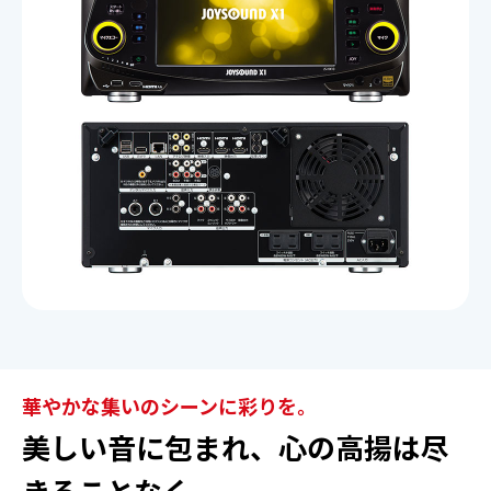
ご契約までの流れ
よくあるご質問
楽曲検索
新曲情報
営業所一覧
華やかな集いのシーンに彩りを。
美しい音に包まれ、心の高揚は尽
きることなく。