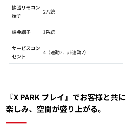
拡張リモコン
2系統
端子
課金端子
1系統
サービスコン
4（連動2、非連動2）
セント
『X PARK プレイ』でお客様と共に
楽しみ、空間が盛り上がる。