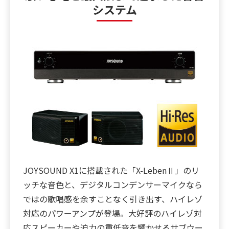
システム
JOYSOUND X1に搭載された「X-LebenⅡ」のリ
ッチな音色と、デジタルコンデンサーマイクなら
ではの歌唱感を余すことなく引き出す、ハイレゾ
対応のパワーアンプが登場。大好評のハイレゾ対
応スピーカーや迫力の重低音を響かせるサブウー