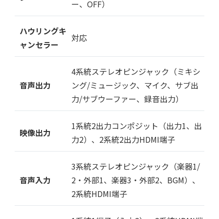
ー、OFF）
ハウリングキ
対応
ャンセラー
4系統ステレオピンジャック（ミキシ
音声出力
ング/ミュージック、マイク、サブ出
力/サブウーファー、録音出力）
1系統2出力コンポジット（出力1、出
映像出力
力2）、2系統2出力HDMI端子
3系統ステレオピンジャック（楽器1/
音声入力
2・外部1、楽器3・外部2、BGM）、
2系統HDMI端子