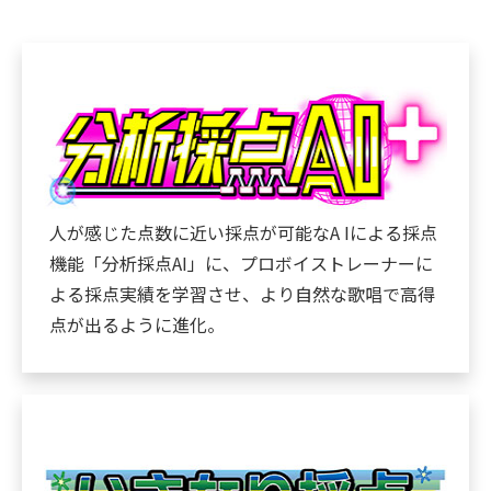
人が感じた点数に近い採点が可能なA Iによる採点
機能「分析採点AI」に、プロボイストレーナーに
よる採点実績を学習させ、より自然な歌唱で高得
点が出るように進化。