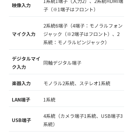
1系統1端子（入力2）、2系統HDMI端
映像入力
子（※1端子はフロント）
2系統6端子（4端子：モノラルフォン
マイク入力
ジャック（※2端子はフロント）、2
系統：モノラルピンジャック）
デジタルマイ
同軸デジタル端子
ク入力
楽器入力
モノラル2系統、ステレオ1系統
LAN端子
1系統
4系統（カメラ端子1系統、USB端子3
USB端子
系統）