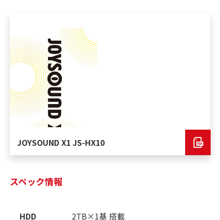
JOYSOUND X1 JS-HX10
スペック情報
HDD
2TB×1基 搭載