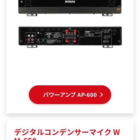
パワーアンプ AP-600
デジタルコンデンサーマイク W