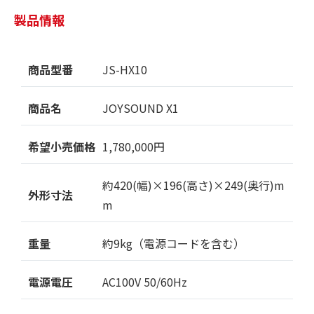
製品情報
商品型番
JS-HX10
商品名
JOYSOUND X1
希望小売価格
1,780,000円
約420(幅)×196(高さ)×249(奥行)m
外形寸法
m
重量
約9kg（電源コードを含む）
電源電圧
AC100V 50/60Hz