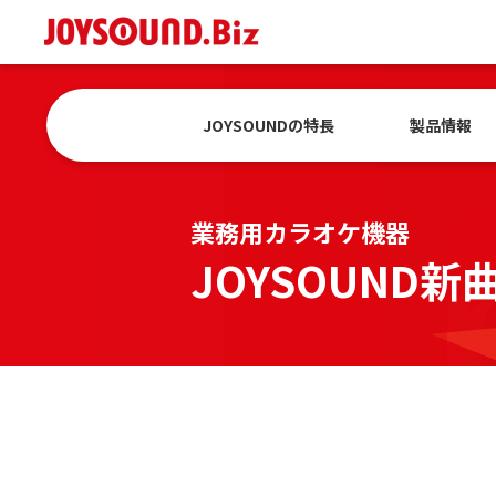
JOYSOUNDの特長
製品情報
業務用カラオケ機器
JOYSOUND新