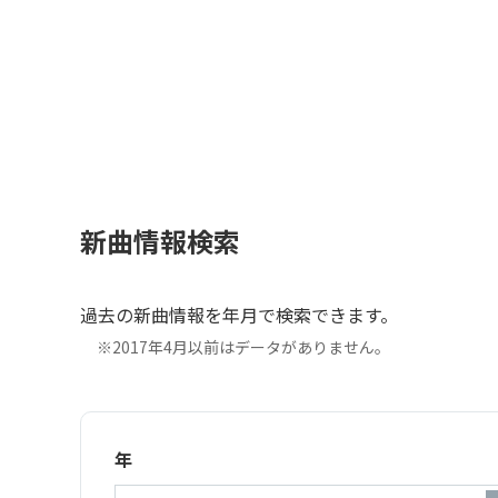
新曲情報検索
過去の新曲情報を年月で検索できます。
※2017年4月以前はデータがありません。
年