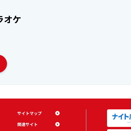
ラオケ
サイトマップ
関連サイト