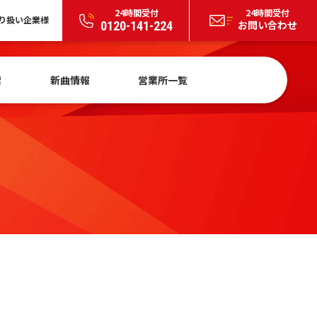
24時間受付
24時間受付
り扱い企業様
お問い合わせ
0120-141-224
索
新曲情報
営業所一覧