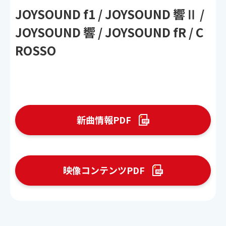
JOYSOUND f1 / JOYSOUND 響Ⅱ /
JOYSOUND 響 / JOYSOUND fR / C
ROSSO
新曲情報PDF
映像コンテンツPDF