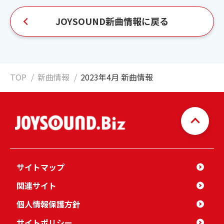
JOYSOUND新曲情報に戻る
TOP
新曲情報
2023年4月 新曲情報
サイトマップ
関連サイト
個人情報保護方針
サイトポリシー