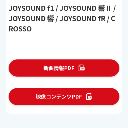
JOYSOUND f1 / JOYSOUND 響Ⅱ /
JOYSOUND 響 / JOYSOUND fR / C
ROSSO
新曲情報PDF
映像コンテンツPDF