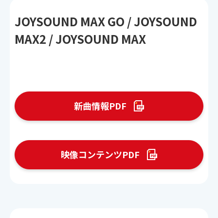
ご契約までの流れ
JOYSOUND MAX GO / JOYSOUND
MAX2 / JOYSOUND MAX
よくあるご質問
楽曲検索
新曲情報PDF
新曲情報
営業所一覧
映像コンテンツPDF