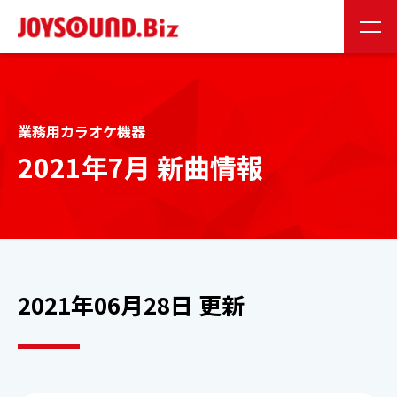
JS会員様
お取り扱い企業様
業務用カラオケ機器
24時間受付
2021年7月 新曲情報
0120-141-224
24時間受付
お問い合わせ
2021年06月28日 更新
JOYSOUNDの特長
製品情報