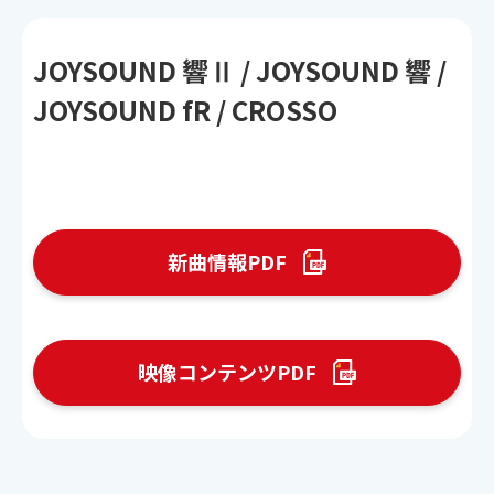
JOYSOUND 響Ⅱ / JOYSOUND 響 /
JOYSOUND fR / CROSSO
新曲情報PDF
映像コンテンツPDF