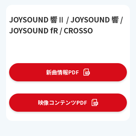
JOYSOUND 響Ⅱ / JOYSOUND 響 /
JOYSOUND fR / CROSSO
新曲情報PDF
映像コンテンツPDF